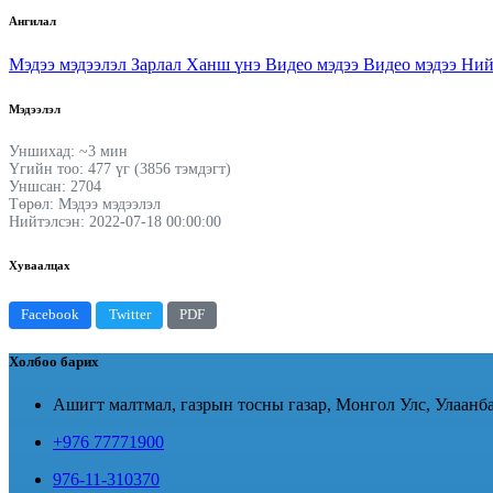
Ангилал
Мэдээ мэдээлэл
Зарлал
Ханш үнэ
Видео мэдээ
Видео мэдээ
Ний
Мэдээлэл
Уншихад: ~3 мин
Үгийн тоо: 477 үг (3856 тэмдэгт)
Уншсан: 2704
Төрөл: Мэдээ мэдээлэл
Нийтэлсэн: 2022-07-18 00:00:00
Хуваалцах
Facebook
Twitter
PDF
Холбоо барих
Ашигт малтмал, газрын тосны газар, Монгол Улс, Улаанба
+976 77771900
976-11-310370