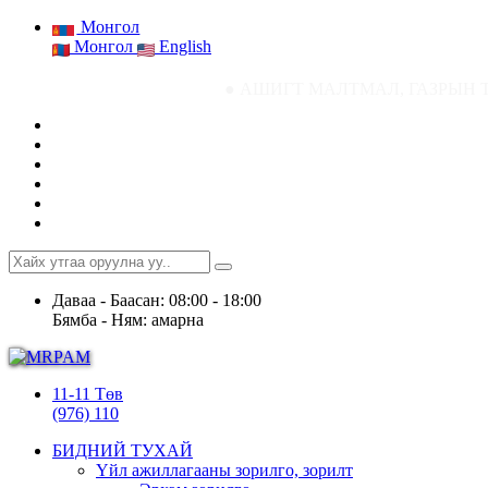
Монгол
Монгол
English
● АШИГТ МАЛТМАЛ, ГАЗРЫН ТОСНЫ ГАЗРЫН
Даваа - Баасан: 08:00 - 18:00
Бямба - Ням: амарна
11-11 Төв
(976) 110
БИДНИЙ ТУХАЙ
Үйл ажиллагааны зорилго, зорилт