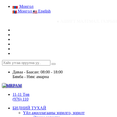
Монгол
Монгол
English
● АШИГТ МАЛТМАЛ, ГАЗРЫН ТОСНЫ ГАЗРЫН
Даваа - Баасан: 08:00 - 18:00
Бямба - Ням: амарна
11-11 Төв
(976) 110
БИДНИЙ ТУХАЙ
Үйл ажиллагааны зорилго, зорилт