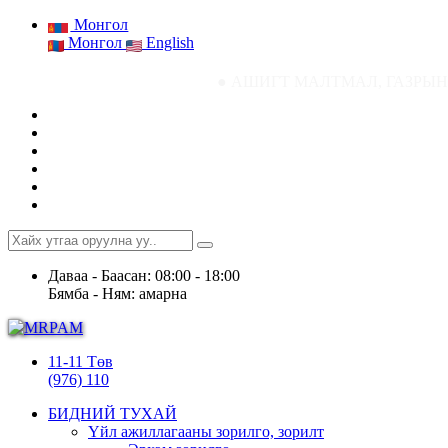
Монгол
Монгол
English
● АШИГТ МАЛТМАЛ, ГАЗРЫН ТОСНЫ ГАЗРЫ
Даваа - Баасан: 08:00 - 18:00
Бямба - Ням: амарна
11-11 Төв
(976) 110
БИДНИЙ ТУХАЙ
Үйл ажиллагааны зорилго, зорилт