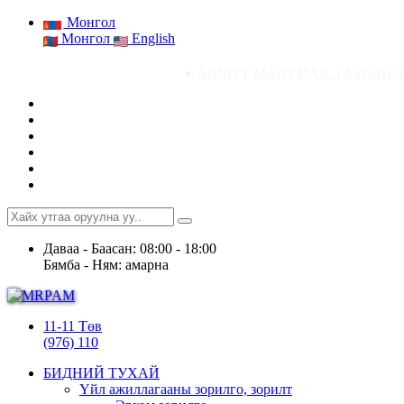
Монгол
Монгол
English
● АШИГТ МАЛТМАЛ, ГАЗРЫН ТОСНЫ ГАЗРЫ
Даваа - Баасан: 08:00 - 18:00
Бямба - Ням: амарна
11-11 Төв
(976) 110
БИДНИЙ ТУХАЙ
Үйл ажиллагааны зорилго, зорилт