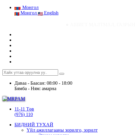
Монгол
Монгол
English
● АШИГТ МАЛТМАЛ, ГАЗРЫН ТОСНЫ ГАЗРЫ
Даваа - Баасан: 08:00 - 18:00
Бямба - Ням: амарна
11-11 Төв
(976) 110
БИДНИЙ ТУХАЙ
Үйл ажиллагааны зорилго, зорилт