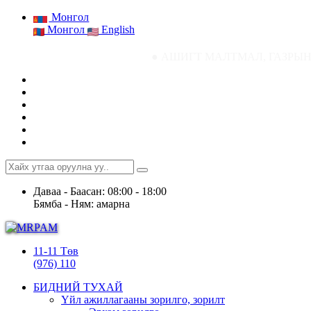
Монгол
Монгол
English
● АШИГТ МАЛТМАЛ, ГАЗРЫН ТОСНЫ ГАЗРЫ
Даваа - Баасан: 08:00 - 18:00
Бямба - Ням: амарна
11-11 Төв
(976) 110
БИДНИЙ ТУХАЙ
Үйл ажиллагааны зорилго, зорилт