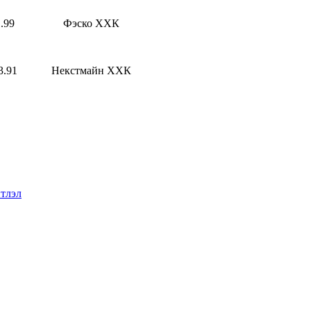
.99
Фэско ХХК
3.91
Некстмайн ХХК
тлэл