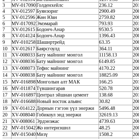
3
MV-017090
Голденхейлс
236.12
20
4
XV-012597
Буянзориг
2900.49
20
5
XV-012596
Жөн Юан
2759.82
20
6
MV-017092
Эмэмарай
793.93
20
7
XV-012615
Бодонч-Анар
9530.5
20
8
XV-014124
Бодонч-Анар
1396.43
20
9
MV-010258
Шаширтрейд
63.35
20
10
XV-012617
Баярсгоулд
364.11
20
11
XV-008033
Бату майнинг монгол
11158.13
20
12
XV-008036
Бату майнинг монгол
6149.85
20
13
XV-008073
Тефис майнинг
4170.22
20
14
XV-008038
Бату майнинг монгол
18825.09
20
15
MV-016898
Монголын алт МАК
166.25
20
16
MV-011874
Түвшингарав
520.78
20
17
MV-016897
Централ эйшиан цемент
138.68
20
18
MV-016688
Новый восток альянс
30.82
20
19
XV-014122
Дорнын гэгээн үүл энержи
5496.48
20
20
XV-008040
Гобикоул энд энержи
32619.13
20
21
XV-008061
Эрдэнэжас
4739.63
20
22
MV-015042
Жо интернэшнл
48.25
20
23
MV-015040
Мизү
1508.2
20