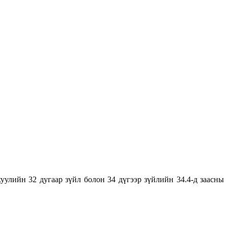
улийн 32 дугаар зүйл болон 34 дүгээр зүйлийн 34.4-д заасны