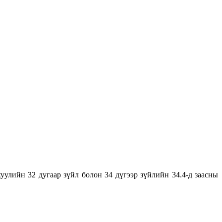
улийн 32 дугаар зүйл болон 34 дүгээр зүйлийн 34.4-д заасны