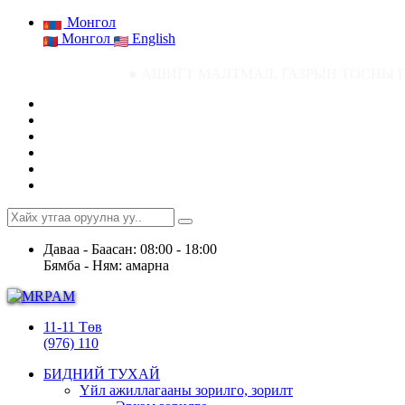
Монгол
Монгол
English
● АШИГТ МАЛТМАЛ, ГАЗРЫН ТОСНЫ ГАЗРЫН СТАТИСТИК МЭ
Даваа - Баасан: 08:00 - 18:00
Бямба - Ням: амарна
11-11 Төв
(976) 110
БИДНИЙ ТУХАЙ
Үйл ажиллагааны зорилго, зорилт