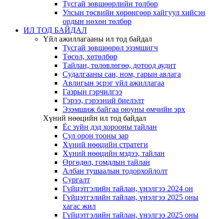
Тусгай зөвшөөрлийн төлбөр
Улсын төсвийн хөрөнгөөр хайгуул хийсэн
ордын нөхөн төлбөр
ИЛ ТОД БАЙДАЛ
Үйл ажиллагааны ил тод байдал
Тусгай зөвшөөрөл эзэмшигч
Төсөл, хөтөлбөр
Тайлан, төлөвлөгөө, дотоод аудит
Судалгааны сан, ном, гарын авлага
Авлигын эсрэг үйл ажиллагаа
Газрын гэрчилгээ
Гэрээ, гэрээний биелэлт
Эзэмшиж байгаа оюуны өмчийн эрх
Хүний нөөцийн ил тод байдал
Ёс зүйн дэд хорооны тайлан
Сул орон тооны зар
Хүний нөөцийн стратеги
Хүний нөөцийн мэдээ, тайлан
Өргөдөл, гомдлын тайлан
Албан тушаалын тодорхойлолт
Сургалт
Гүйцэтгэлийн тайлан, үнэлгээ 2024 он
Гүйцэтгэлийн тайлан, үнэлгээ 2025 оны
хагас жил
Гүйцэтгэлийн тайлан, үнэлгээ 2025 оны