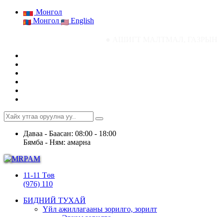
Монгол
Монгол
English
● АШИГТ МАЛТМАЛ, ГАЗРЫН ТОСНЫ ГАЗРЫ
Даваа - Баасан: 08:00 - 18:00
Бямба - Ням: амарна
11-11 Төв
(976) 110
БИДНИЙ ТУХАЙ
Үйл ажиллагааны зорилго, зорилт