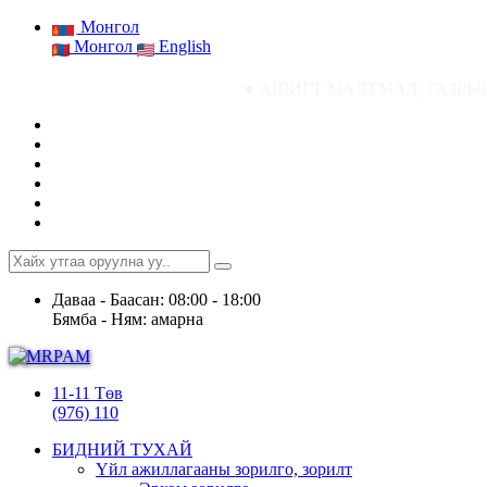
Монгол
Монгол
English
● АШИГТ МАЛТМАЛ, ГАЗРЫН ТОСНЫ ГАЗ
Даваа - Баасан: 08:00 - 18:00
Бямба - Ням: амарна
11-11 Төв
(976) 110
БИДНИЙ ТУХАЙ
Үйл ажиллагааны зорилго, зорилт