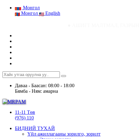
Монгол
Монгол
English
● АШИГТ МАЛТМАЛ, ГАЗРЫН ТОСНЫ ГАЗ
Даваа - Баасан: 08:00 - 18:00
Бямба - Ням: амарна
11-11 Төв
(976) 110
БИДНИЙ ТУХАЙ
Үйл ажиллагааны зорилго, зорилт