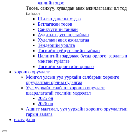
жилийн эцэс
Төсөв, санхүү, худалдан авах ажиллагааны ил тод
байдал
Шилэн дансны мэдээ
Батлагдсан төсөв
Санхүүгийн тайлан
Аудитын дүгнэлт, тайлан
Худалдан авах ажиллагаа
Тендерийн урилга
Төсвийн гүйцэтгэлийн тайлан
Цалингийн зардлаас бусад орлого, зарлагын
мөнгөн гүйлгээ
Төсвийн хөрөнгийн орлого
хөрөнгө оруулалт
Монгол улсын уул уурхайн салбарын хөрөнгө
оруулалтын орчны судалгаа
Уул уурхайн салбарт хөрөнгө оруулалт
шаардлагатай төслийн мэдээлэл
2025 он
2026 он
Ашигт малтмал, уул уурхайн хөрөнгө оруулалтын
гарын авлага
e-zasag.mn