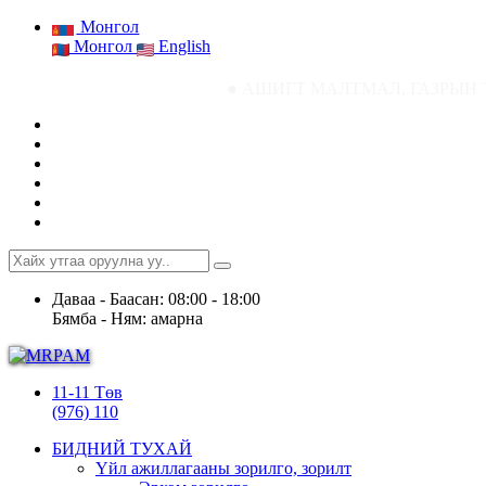
Монгол
Монгол
English
● АШИГТ МАЛТМАЛ, ГАЗРЫН ТОСНЫ ГАЗРЫН
Даваа - Баасан: 08:00 - 18:00
Бямба - Ням: амарна
11-11 Төв
(976) 110
БИДНИЙ ТУХАЙ
Үйл ажиллагааны зорилго, зорилт