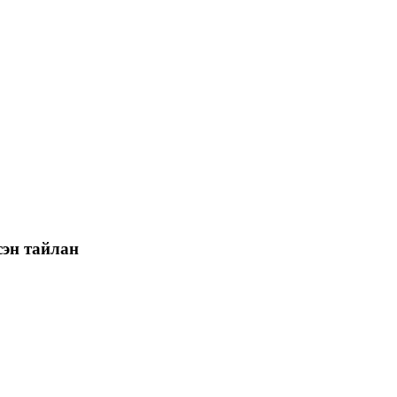
сэн тайлан