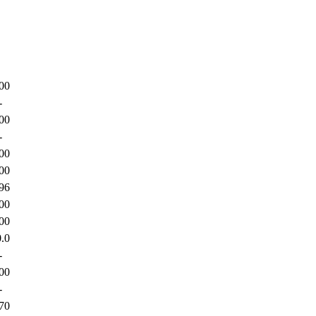
00
-
00
-
00
00
96
00
00
.0
-
00
-
70