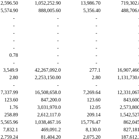
96.50
1,052,252.90
13,986.70
719,302.
74.90
888,005.60
5,356.40
488,706.
-
-
-
-
-
-
-
-
-
-
-
-
-
-
-
.78
-
-
-
-
-
49.9
42,267,092.0
277.1
16,907,466
.80
2,253,150.00
2.80
1,131,730.
-
-
-
37.99
16,508,658.0
7,269.64
12,331,067
3.60
847,200.0
123.60
843,600.
.76
3,031,970.0
12.05
2,573,800
8.89
2,612,117.0
209.14
1,542,527
65.96
1,038,467.16
15,776.47
862,045.
32.1
469,091.2
8,130.0
827,181.
59.24
81,404.20
2,075.20
187,612.