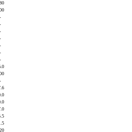
80
00
-
-
-
-
-
-
-
.0
00
-
.6
0
.0
.0
5
5
20