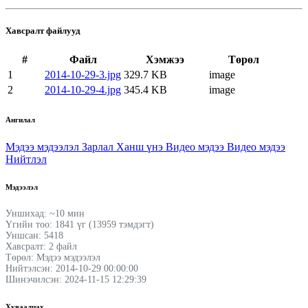
Хавсралт файлууд
#
Файл
Хэмжээ
Төрөл
1
2014-10-29-3.jpg
329.7 KB
image
2
2014-10-29-4.jpg
345.4 KB
image
Ангилал
Мэдээ мэдээлэл
Зарлал
Ханш үнэ
Видео мэдээ
Видео мэдээ
Нийтлэл
Мэдээлэл
Уншихад: ~10 мин
Үгийн тоо: 1841 үг (13959 тэмдэгт)
Уншсан: 5418
Хавсралт: 2 файл
Төрөл: Мэдээ мэдээлэл
Нийтэлсэн: 2014-10-29 00:00:00
Шинэчилсэн: 2024-11-15 12:29:39
Хуваалцах