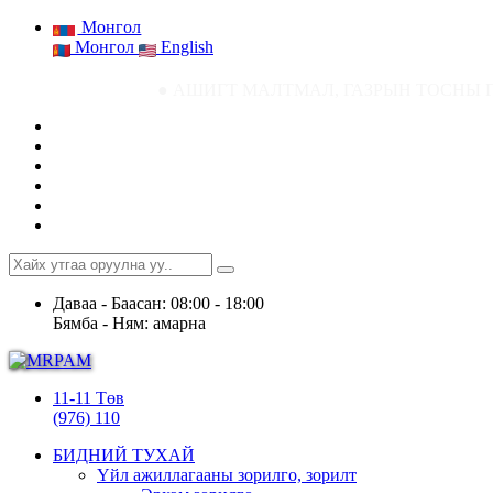
Монгол
Монгол
English
● АШИГТ МАЛТМАЛ, ГАЗРЫН ТОСНЫ ГАЗРЫН СТАТИСТИК МЭ
Даваа - Баасан: 08:00 - 18:00
Бямба - Ням: амарна
11-11 Төв
(976) 110
БИДНИЙ ТУХАЙ
Үйл ажиллагааны зорилго, зорилт