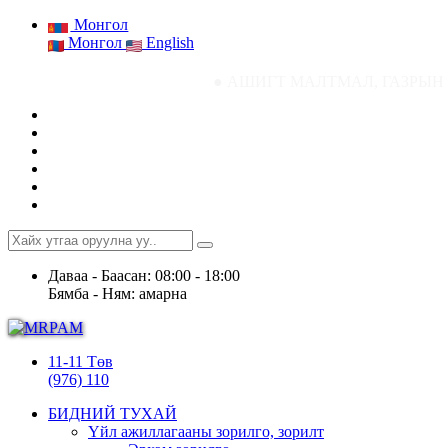
Монгол
Монгол
English
● АШИГТ МАЛТМАЛ, ГАЗРЫН ТОСНЫ ГАЗРЫ
Даваа - Баасан: 08:00 - 18:00
Бямба - Ням: амарна
11-11 Төв
(976) 110
БИДНИЙ ТУХАЙ
Үйл ажиллагааны зорилго, зорилт