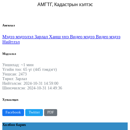
АМГТГ, Кадастрын хэлтэс
Ангилал
Мэдээ мэдээлэл
Зарлал
Ханш үнэ
Видео мэдээ
Видео мэдээ
Нийтлэл
Мэдээлэл
Уншихад: ~1 мин
Үгийн тоо: 65 үг (445 тэмдэгт)
Уншсан: 2473
Төрөл: Зарлал
Нийтэлсэн: 2024-10-31 14:59:00
Шинэчилсэн: 2024-10-31 14:49:36
Хуваалцах
Facebook
Twitter
PDF
Холбоо барих