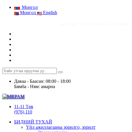
Монгол
Монгол
English
● АШИГТ МАЛТМАЛ, ГАЗРЫН ТОСНЫ ГАЗРЫН
Даваа - Баасан: 08:00 - 18:00
Бямба - Ням: амарна
11-11 Төв
(976) 110
БИДНИЙ ТУХАЙ
Үйл ажиллагааны зорилго, зорилт