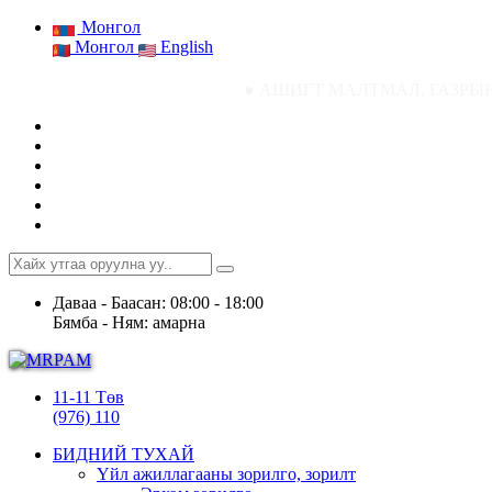
Монгол
Монгол
English
● АШИГТ МАЛТМАЛ, ГАЗРЫН ТОСНЫ ГАЗ
Даваа - Баасан: 08:00 - 18:00
Бямба - Ням: амарна
11-11 Төв
(976) 110
БИДНИЙ ТУХАЙ
Үйл ажиллагааны зорилго, зорилт