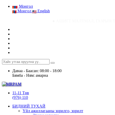
Монгол
Монгол
English
● АШИГТ МАЛТМАЛ, ГАЗРЫН ТОСНЫ ГАЗРЫН
Даваа - Баасан: 08:00 - 18:00
Бямба - Ням: амарна
11-11 Төв
(976) 110
БИДНИЙ ТУХАЙ
Үйл ажиллагааны зорилго, зорилт