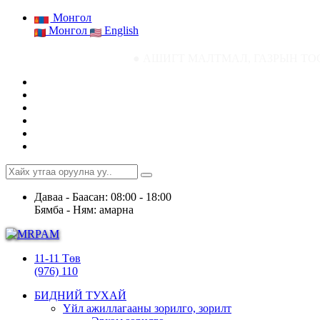
Монгол
Монгол
English
● АШИГТ МАЛТМАЛ, ГАЗРЫН ТОСНЫ ГАЗРЫН СТАТ
Даваа - Баасан: 08:00 - 18:00
Бямба - Ням: амарна
11-11 Төв
(976) 110
БИДНИЙ ТУХАЙ
Үйл ажиллагааны зорилго, зорилт