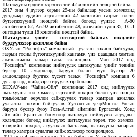
Шатахууны ердийн хэрэглээний 42 хоногийн нөөцтэй байна.
2017 оны 4 дүгээр сарын 25-ны байдлаар улсын хэмжээнд
дунджаар ердийн хэрэглээний 42 хоногийн газрын тосны
бүтээгдэхүүний нөөцтэй байгаа бөгөөд үүнээс А-80
автобензин 62, Аи-92 автобензин 48, дизелийн түлш 35, ТС-1
онгоцны түлш 18 хоногийн нөөцтэй байна.
Шатахууны үнийг тогтвортой байлгах нөхцлийг
бүрдүүлэхээр ажиллаж байна
ОХУ-ын “Роснефть” компанитай уулзалт зохион байгуулж,
газрын тосны бүтээгдэхүүний хангамж, үнэ, цаашдын хамтын
ажиллагааны талаар санал солилцлоо. Мөн 2017 онд
“Роснефть” компаниас нийлүүлэх шатахууны үнийг төвийн
бүсээр 10 ам.доллар, баруун болон зүүн бүсээр 20
ам.доллараар буулгах хүсэлт тавьж, “Роснефть” компани 6
дугаар сард шийдвэрээ ирүүлэхээр боллоо.
БНХАУ-ын “Чайна-Ойл” компаниас 2017 онд нийлүүлэх
шатахууны тоо хэмжээ, гэрээний нөхцөл болон үнэ тооцох
томьёоллыг өөрчлөн сайжруулах талаар хамтран ажиллах
уулзалтыг зохион байгуулав. Уулзалтын үеэрМонгол Улсын
баруун бүсээр буюу Говь-Алтай аймгийн Бургастай, Ховд
аймгийн Ярантын боомтоор шатахуун нийлүүлэх асуудлыг
хэлэлцсэн бөгөөд нийлүүлэх шатахууны төрөл, тоо хэмжээ,
тээврийн нөхцөл, агуулахын багтаамж, шатахууны чанарын
талаар хамтран судалгаа хийж эхлэхээр тохиролцлоо.
2017 оны 4 дүгээр сарын 25-ны байдлаар Улаанбаатар хотод