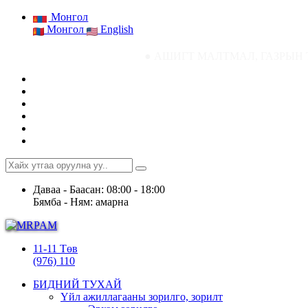
Монгол
Монгол
English
● АШИГТ МАЛТМАЛ, ГАЗРЫН ТОСНЫ ГАЗРЫ
Даваа - Баасан: 08:00 - 18:00
Бямба - Ням: амарна
11-11 Төв
(976) 110
БИДНИЙ ТУХАЙ
Үйл ажиллагааны зорилго, зорилт