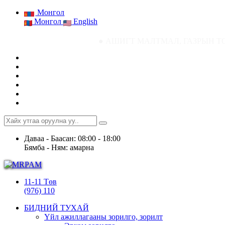
Монгол
Монгол
English
● АШИГТ МАЛТМАЛ, ГАЗРЫН ТОСНЫ ГАЗРЫН
Даваа - Баасан: 08:00 - 18:00
Бямба - Ням: амарна
11-11 Төв
(976) 110
БИДНИЙ ТУХАЙ
Үйл ажиллагааны зорилго, зорилт