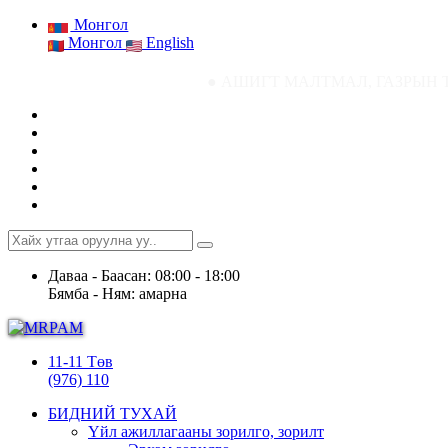
Монгол
Монгол
English
● АШИГТ МАЛТМАЛ, ГАЗРЫН ТОСНЫ ГАЗРЫН 
Даваа - Баасан: 08:00 - 18:00
Бямба - Ням: амарна
11-11 Төв
(976) 110
БИДНИЙ ТУХАЙ
Үйл ажиллагааны зорилго, зорилт