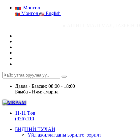
Монгол
Монгол
English
● АШИГТ МАЛТМАЛ, ГАЗРЫН ТОСНЫ ГАЗРЫН
Даваа - Баасан: 08:00 - 18:00
Бямба - Ням: амарна
11-11 Төв
(976) 110
БИДНИЙ ТУХАЙ
Үйл ажиллагааны зорилго, зорилт