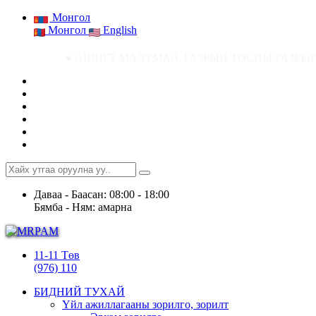
Монгол
Монгол
English
● АШИГТ МАЛТМАЛ, ГАЗРЫН ТОСНЫ ГАЗРЫН СТАТИСТИК МЭДЭ
Даваа - Баасан: 08:00 - 18:00
Бямба - Ням: амарна
11-11 Төв
(976) 110
БИДНИЙ ТУХАЙ
Үйл ажиллагааны зорилго, зорилт