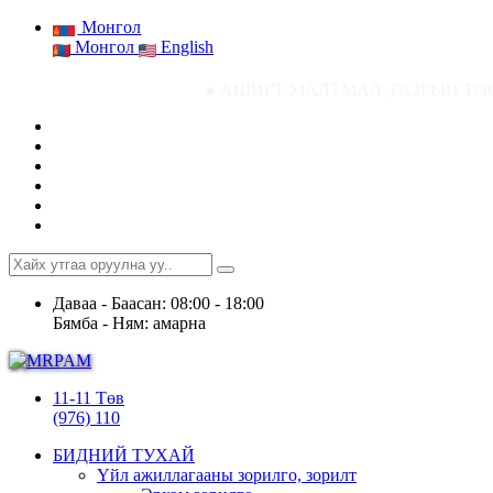
Монгол
Монгол
English
● АШИГТ МАЛТМАЛ, ГАЗРЫН ТОСНЫ ГАЗРЫН СТАТ
Даваа - Баасан: 08:00 - 18:00
Бямба - Ням: амарна
11-11 Төв
(976) 110
БИДНИЙ ТУХАЙ
Үйл ажиллагааны зорилго, зорилт