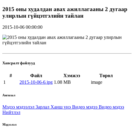
2015 оны худалдан авах ажиллагааны 2 дугаар
улирлын гүйцэтгэлийн тайлан
2015-10-06 00:00:00
Хавсралт файлууд
#
Файл
Хэмжээ
Төрөл
1
2015-10-06-6.jpg
1.08 MB
image
Ангилал
Мэдээ мэдээлэл
Зарлал
Ханш үнэ
Видео мэдээ
Видео мэдээ
Нийтлэл
Мэдээлэл