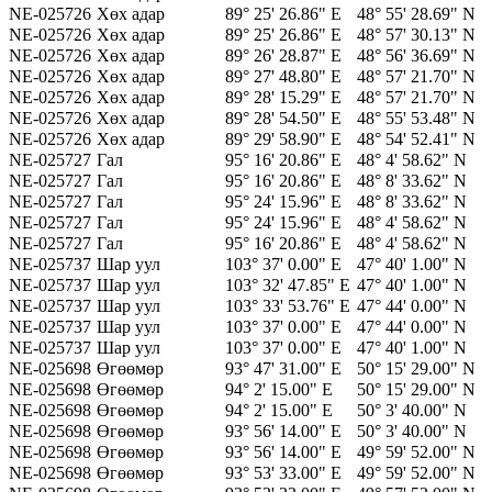
NE-025726
Хөх адар
89° 25' 26.86" E
48° 55' 28.69" N
NE-025726
Хөх адар
89° 25' 26.86" E
48° 57' 30.13" N
NE-025726
Хөх адар
89° 26' 28.87" E
48° 56' 36.69" N
NE-025726
Хөх адар
89° 27' 48.80" E
48° 57' 21.70" N
NE-025726
Хөх адар
89° 28' 15.29" E
48° 57' 21.70" N
NE-025726
Хөх адар
89° 28' 54.50" E
48° 55' 53.48" N
NE-025726
Хөх адар
89° 29' 58.90" E
48° 54' 52.41" N
NE-025727
Гал
95° 16' 20.86" E
48° 4' 58.62" N
NE-025727
Гал
95° 16' 20.86" E
48° 8' 33.62" N
NE-025727
Гал
95° 24' 15.96" E
48° 8' 33.62" N
NE-025727
Гал
95° 24' 15.96" E
48° 4' 58.62" N
NE-025727
Гал
95° 16' 20.86" E
48° 4' 58.62" N
NE-025737
Шар уул
103° 37' 0.00" E
47° 40' 1.00" N
NE-025737
Шар уул
103° 32' 47.85" E
47° 40' 1.00" N
NE-025737
Шар уул
103° 33' 53.76" E
47° 44' 0.00" N
NE-025737
Шар уул
103° 37' 0.00" E
47° 44' 0.00" N
NE-025737
Шар уул
103° 37' 0.00" E
47° 40' 1.00" N
NE-025698
Өгөөмөр
93° 47' 31.00" E
50° 15' 29.00" N
NE-025698
Өгөөмөр
94° 2' 15.00" E
50° 15' 29.00" N
NE-025698
Өгөөмөр
94° 2' 15.00" E
50° 3' 40.00" N
NE-025698
Өгөөмөр
93° 56' 14.00" E
50° 3' 40.00" N
NE-025698
Өгөөмөр
93° 56' 14.00" E
49° 59' 52.00" N
NE-025698
Өгөөмөр
93° 53' 33.00" E
49° 59' 52.00" N