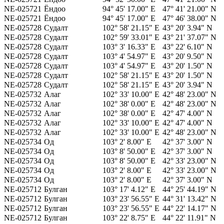
NE-025721
Ёндоо
94° 45' 17.00" E
47° 41' 21.00" N
NE-025721
Ёндоо
94° 45' 17.00" E
47° 46' 38.00" N
NE-025728
Судалт
102° 58' 21.15" E
43° 20' 3.94" N
NE-025728
Судалт
102° 59' 33.01" E
43° 21' 37.07" N
NE-025728
Судалт
103° 3' 16.33" E
43° 22' 6.10" N
NE-025728
Судалт
103° 4' 54.97" E
43° 20' 9.50" N
NE-025728
Судалт
103° 4' 54.97" E
43° 20' 1.50" N
NE-025728
Судалт
102° 58' 21.15" E
43° 20' 1.50" N
NE-025728
Судалт
102° 58' 21.15" E
43° 20' 3.94" N
NE-025732
Алаг
102° 33' 10.00" E
42° 48' 23.00" N
NE-025732
Алаг
102° 38' 0.00" E
42° 48' 23.00" N
NE-025732
Алаг
102° 38' 0.00" E
42° 47' 4.00" N
NE-025732
Алаг
102° 33' 10.00" E
42° 47' 4.00" N
NE-025732
Алаг
102° 33' 10.00" E
42° 48' 23.00" N
NE-025734
Од
103° 2' 8.00" E
42° 37' 3.00" N
NE-025734
Од
103° 8' 50.00" E
42° 37' 3.00" N
NE-025734
Од
103° 8' 50.00" E
42° 33' 23.00" N
NE-025734
Од
103° 2' 8.00" E
42° 33' 23.00" N
NE-025734
Од
103° 2' 8.00" E
42° 37' 3.00" N
NE-025712
Булган
103° 17' 4.12" E
44° 25' 44.19" N
NE-025712
Булган
103° 23' 56.55" E
44° 31' 13.42" N
NE-025712
Булган
103° 23' 56.55" E
44° 22' 14.17" N
NE-025712
Булган
103° 22' 8.75" E
44° 22' 11.91" N