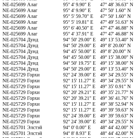
NE-025699
Алаг
95° 4' 9.90" E
47° 48' 36.63" N
NE-025699
Алаг
95° 4' 9.90" E
47° 50' 1.60" N
NE-025699
Алаг
95° 5' 59.70" E
47° 50' 1.60" N
NE-025699
Алаг
95° 5' 19.81" E
47° 49' 51.63" N
NE-025699
Алаг
95° 6' 40.50" E
47° 47' 46.88" N
NE-025699
Алаг
95° 4' 37.91" E
47° 47' 46.88" N
NE-025704
Дунд
94° 50' 29.00" E
49° 13' 53.40" N
NE-025704
Дунд
94° 50' 29.00" E
49° 8' 20.00" N
NE-025704
Дунд
94° 45' 50.00" E
49° 8' 20.00" N
NE-025704
Дунд
94° 45' 50.00" E
49° 15' 38.00" N
NE-025704
Дунд
94° 50' 19.75" E
49° 15' 38.00" N
NE-025704
Дунд
94° 50' 29.00" E
49° 13' 53.40" N
NE-025729
Горхи
92° 24' 39.00" E
49° 34' 29.55" N
NE-025729
Горхи
92° 15' 11.27" E
49° 34' 29.55" N
NE-025729
Горхи
92° 15' 11.27" E
49° 35' 0.91" N
NE-025729
Горхи
92° 20' 29.21" E
49° 35' 21.77" N
NE-025729
Горхи
92° 20' 39.21" E
49° 36' 41.76" N
NE-025729
Горхи
92° 15' 11.27" E
49° 38' 52.94" N
NE-025729
Горхи
92° 15' 11.27" E
49° 39' 59.63" N
NE-025729
Горхи
92° 24' 39.00" E
49° 39' 59.63" N
NE-025729
Горхи
92° 24' 39.00" E
49° 34' 29.55" N
NE-025701
Элстэй
94° 0' 0.00" E
48° 44' 42.00" N
NE-025701
Элстэй
94° 8' 8.93" E
48° 44' 42.00" N