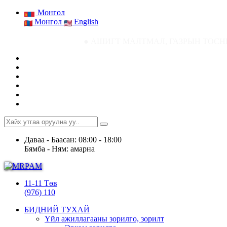
Монгол
Монгол
English
● АШИГТ МАЛТМАЛ, ГАЗРЫН ТОСНЫ ГАЗРЫН СТАТИСТИК
Даваа - Баасан: 08:00 - 18:00
Бямба - Ням: амарна
11-11 Төв
(976) 110
БИДНИЙ ТУХАЙ
Үйл ажиллагааны зорилго, зорилт