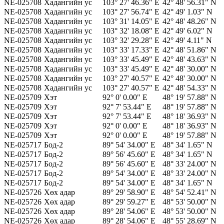
NE-025708
Хадангийн ус
103° 27' 46.36" E
42° 48' 56.31" N
NE-025708
Хадангийн ус
103° 27' 56.74" E
42° 49' 1.03" N
NE-025708
Хадангийн ус
103° 31' 14.05" E
42° 48' 48.26" N
NE-025708
Хадангийн ус
103° 32' 18.08" E
42° 49' 6.02" N
NE-025708
Хадангийн ус
103° 32' 29.28" E
42° 49' 4.11" N
NE-025708
Хадангийн ус
103° 33' 17.33" E
42° 48' 51.86" N
NE-025708
Хадангийн ус
103° 33' 45.49" E
42° 48' 43.63" N
NE-025708
Хадангийн ус
103° 33' 45.49" E
42° 48' 30.00" N
NE-025708
Хадангийн ус
103° 27' 40.57" E
42° 48' 30.00" N
NE-025708
Хадангийн ус
103° 27' 40.57" E
42° 48' 54.33" N
NE-025709
Хэт
92° 0' 0.00" E
48° 19' 57.88" N
NE-025709
Хэт
92° 7' 53.44" E
48° 19' 57.88" N
NE-025709
Хэт
92° 7' 53.44" E
48° 18' 36.93" N
NE-025709
Хэт
92° 0' 0.00" E
48° 18' 36.93" N
NE-025709
Хэт
92° 0' 0.00" E
48° 19' 57.88" N
NE-025717
Бод-2
89° 54' 34.00" E
48° 34' 1.65" N
NE-025717
Бод-2
89° 56' 45.60" E
48° 34' 1.65" N
NE-025717
Бод-2
89° 56' 45.60" E
48° 33' 24.00" N
NE-025717
Бод-2
89° 54' 34.00" E
48° 33' 24.00" N
NE-025717
Бод-2
89° 54' 34.00" E
48° 34' 1.65" N
NE-025726
Хөх адар
89° 29' 58.90" E
48° 54' 52.41" N
NE-025726
Хөх адар
89° 29' 59.27" E
48° 53' 50.00" N
NE-025726
Хөх адар
89° 28' 54.06" E
48° 53' 50.00" N
NE-025726
Хөх адар
89° 28' 54.06" E
48° 55' 28.69" N