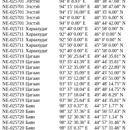
NE-025701
Элстэй
94° 8' 8.93" E
48° 38' 47.68" N
NE-025701
Элстэй
94° 15' 16.00" E
48° 38' 47.68" N
NE-025701
Элстэй
94° 15' 16.00" E
48° 35' 6.00" N
NE-025701
Элстэй
94° 0' 0.00" E
48° 35' 6.00" N
NE-025701
Элстэй
94° 0' 0.00" E
48° 44' 42.00" N
NE-025711
Хараахудаг
92° 40' 0.00" E
45° 58' 0.00" N
NE-025711
Хараахудаг
92° 40' 0.00" E
46° 0' 0.00" N
NE-025711
Хараахудаг
92° 50' 0.00" E
46° 0' 0.00" N
NE-025711
Хараахудаг
92° 50' 0.00" E
45° 58' 0.00" N
NE-025711
Хараахудаг
92° 40' 0.00" E
45° 58' 0.00" N
NE-025719
Цагаан
93° 36' 25.64" E
49° 44' 35.81" N
NE-025719
Цагаан
93° 35' 43.39" E
49° 44' 35.81" N
NE-025719
Цагаан
93° 32' 35.09" E
49° 45' 22.89" N
NE-025719
Цагаан
93° 32' 35.09" E
49° 45' 51.00" N
NE-025719
Цагаан
93° 35' 12.00" E
49° 45' 51.00" N
NE-025719
Цагаан
93° 35' 12.00" E
49° 48' 14.75" N
NE-025719
Цагаан
93° 37' 18.04" E
49° 48' 14.75" N
NE-025719
Цагаан
93° 37' 18.04" E
49° 46' 8.29" N
NE-025719
Цагаан
93° 36' 25.64" E
49° 44' 35.81" N
NE-025720
Баян
98° 33' 0.37" E
44° 57' 1.77" N
NE-025720
Баян
98° 32' 37.36" E
44° 56' 57.43" N
NE-025720
Баян
98° 32' 30.36" E
44° 57' 1.14" N
NE-025720
Баян
98° 32' 30.36" E
44° 57' 31.46" N
NE-025720
Баян
98° 33' 0.37" E
44° 57' 31.46" N