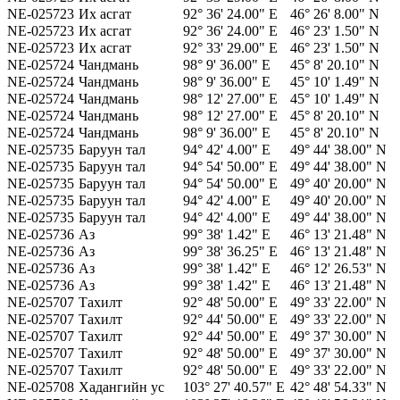
NE-025723
Их асгат
92° 36' 24.00" E
46° 26' 8.00" N
NE-025723
Их асгат
92° 36' 24.00" E
46° 23' 1.50" N
NE-025723
Их асгат
92° 33' 29.00" E
46° 23' 1.50" N
NE-025724
Чандмань
98° 9' 36.00" E
45° 8' 20.10" N
NE-025724
Чандмань
98° 9' 36.00" E
45° 10' 1.49" N
NE-025724
Чандмань
98° 12' 27.00" E
45° 10' 1.49" N
NE-025724
Чандмань
98° 12' 27.00" E
45° 8' 20.10" N
NE-025724
Чандмань
98° 9' 36.00" E
45° 8' 20.10" N
NE-025735
Баруун тал
94° 42' 4.00" E
49° 44' 38.00" N
NE-025735
Баруун тал
94° 54' 50.00" E
49° 44' 38.00" N
NE-025735
Баруун тал
94° 54' 50.00" E
49° 40' 20.00" N
NE-025735
Баруун тал
94° 42' 4.00" E
49° 40' 20.00" N
NE-025735
Баруун тал
94° 42' 4.00" E
49° 44' 38.00" N
NE-025736
Аз
99° 38' 1.42" E
46° 13' 21.48" N
NE-025736
Аз
99° 38' 36.25" E
46° 13' 21.48" N
NE-025736
Аз
99° 38' 1.42" E
46° 12' 26.53" N
NE-025736
Аз
99° 38' 1.42" E
46° 13' 21.48" N
NE-025707
Тахилт
92° 48' 50.00" E
49° 33' 22.00" N
NE-025707
Тахилт
92° 44' 50.00" E
49° 33' 22.00" N
NE-025707
Тахилт
92° 44' 50.00" E
49° 37' 30.00" N
NE-025707
Тахилт
92° 48' 50.00" E
49° 37' 30.00" N
NE-025707
Тахилт
92° 48' 50.00" E
49° 33' 22.00" N
NE-025708
Хадангийн ус
103° 27' 40.57" E
42° 48' 54.33" N