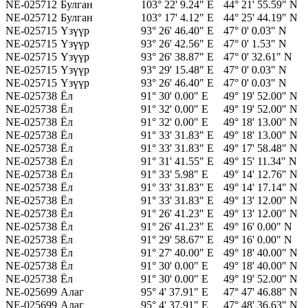
NE-025712
Булган
103° 22' 9.24" E
44° 21' 55.59" N
NE-025712
Булган
103° 17' 4.12" E
44° 25' 44.19" N
NE-025715
Үзүүр
93° 26' 46.40" E
47° 0' 0.03" N
NE-025715
Үзүүр
93° 26' 42.56" E
47° 0' 1.53" N
NE-025715
Үзүүр
93° 26' 38.87" E
47° 0' 32.61" N
NE-025715
Үзүүр
93° 29' 15.48" E
47° 0' 0.03" N
NE-025715
Үзүүр
93° 26' 46.40" E
47° 0' 0.03" N
NE-025738
Ёл
91° 30' 0.00" E
49° 19' 52.00" N
NE-025738
Ёл
91° 32' 0.00" E
49° 19' 52.00" N
NE-025738
Ёл
91° 32' 0.00" E
49° 18' 13.00" N
NE-025738
Ёл
91° 33' 31.83" E
49° 18' 13.00" N
NE-025738
Ёл
91° 33' 31.83" E
49° 17' 58.48" N
NE-025738
Ёл
91° 31' 41.55" E
49° 15' 11.34" N
NE-025738
Ёл
91° 33' 5.98" E
49° 14' 12.76" N
NE-025738
Ёл
91° 33' 31.83" E
49° 14' 17.14" N
NE-025738
Ёл
91° 33' 31.83" E
49° 13' 12.00" N
NE-025738
Ёл
91° 26' 41.23" E
49° 13' 12.00" N
NE-025738
Ёл
91° 26' 41.23" E
49° 16' 0.00" N
NE-025738
Ёл
91° 29' 58.67" E
49° 16' 0.00" N
NE-025738
Ёл
91° 27' 40.00" E
49° 18' 40.00" N
NE-025738
Ёл
91° 30' 0.00" E
49° 18' 40.00" N
NE-025738
Ёл
91° 30' 0.00" E
49° 19' 52.00" N
NE-025699
Алаг
95° 4' 37.91" E
47° 47' 46.88" N
NE-025699
Алаг
95° 4' 37.91" E
47° 48' 36.63" N