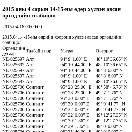
2015 оны 4 сарын 14-15-ны өдөр хүлээн авсан
өргөдлийн солбицол
2015-04-16 00:00:00
2015.04.14-15-ны өдрийн хооронд хүлээн авсан өргөдлийн
солбицол
Өргөдлийн
Талбайн нэр
Уртраг
Өргөрөг
дугаар
NE-025697
Алт
94° 9' 1.00" E
48° 10' 36.65" N
NE-025697
Алт
94° 10' 44.00" E
48° 10' 36.65" N
NE-025697
Алт
94° 10' 44.00" E
48° 8' 6.00" N
NE-025697
Алт
94° 9' 1.00" E
48° 8' 6.00" N
NE-025697
Алт
94° 9' 1.00" E
48° 10' 36.65" N
NE-025706
Сонгинт
95° 28' 25.00" E
48° 58' 46.76" N
NE-025706
Сонгинт
95° 28' 25.00" E
49° 7' 1.76" N
NE-025706
Сонгинт
95° 30' 0.00" E
49° 7' 1.76" N
NE-025706
Сонгинт
95° 30' 0.00" E
49° 9' 41.77" N
NE-025706
Сонгинт
95° 32' 0.00" E
49° 9' 41.77" N
NE-025706
Сонгинт
95° 32' 0.00" E
49° 12' 27.35" N
NE-025706
Сонгинт
95° 39' 1.86" E
49° 12' 27.35" N
NE-025706
Сонгинт
95° 39' 1.86" E
49° 0' 0.00" N
NE-025706
Сонгинт
95° 35' 40.00" E
49° 0' 0.00" N