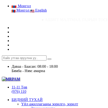
Монгол
Монгол
English
● АШИГТ МАЛТМАЛ, ГАЗРЫН ТОСНЫ ГАЗРЫН СТАТИ
Даваа - Баасан: 08:00 - 18:00
Бямба - Ням: амарна
11-11 Төв
(976) 110
БИДНИЙ ТУХАЙ
Үйл ажиллагааны зорилго, зорилт