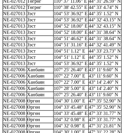
NE-027012
Төгрөг
110° 37' 11.06" E
44° 31' 26.59" N
NE-027012
Төгрөг
110° 38' 42.55" E
44° 33' 4.74" N
NE-027013
Зэст
104° 53' 36.92" E
44° 35' 1.52" N
NE-027013
Зэст
104° 53' 36.92" E
44° 32' 43.15" N
NE-027013
Зэст
104° 52' 18.00" E
44° 32' 43.15" N
NE-027013
Зэст
104° 52' 18.00" E
44° 31' 38.64" N
NE-027013
Зэст
104° 51' 46.62" E
44° 31' 38.64" N
NE-027013
Зэст
104° 51' 31.16" E
44° 32' 41.49" N
NE-027013
Зэст
104° 51' 1.12" E
44° 33' 23.73" N
NE-027013
Зэст
104° 51' 1.12" E
44° 35' 1.52" N
NE-027013
Зэст
104° 53' 36.92" E
44° 35' 1.52" N
NE-027006
Ханбаян
107° 25' 26.40" E
43° 11' 9.60" N
NE-027006
Ханбаян
107° 22' 7.00" E
43° 11' 9.60" N
NE-027006
Ханбаян
107° 22' 7.00" E
43° 14' 2.40" N
NE-027006
Ханбаян
107° 28' 5.00" E
43° 14' 2.40" N
NE-027006
Ханбаян
107° 25' 26.40" E
43° 11' 9.60" N
NE-027008
Өргөн
104° 30' 1.00" E
47° 35' 52.90" N
NE-027008
Өргөн
104° 33' 45.48" E
47° 35' 52.90" N
NE-027008
Өргөн
104° 33' 45.48" E
47° 33' 31.77" N
NE-027008
Өргөн
104° 32' 0.98" E
47° 33' 31.77" N
NE-027008
Өргөн
104° 32' 0.98" E
47° 31' 21.81" N
NE-027008
Өргөн
104° 30' 1.00" E
47° 31' 22.28" N