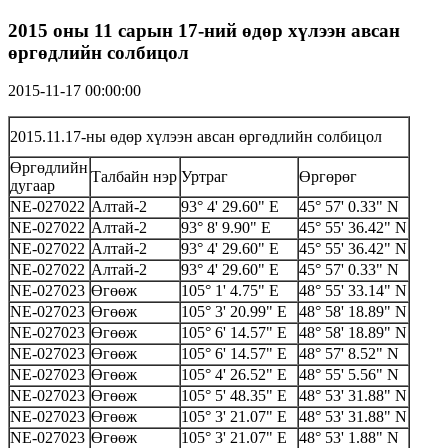
2015 оны 11 сарын 17-ний өдөр хүлээн авсан
өргөдлийн солбицол
2015-11-17 00:00:00
2015.11.17-ны өдөр хүлээн авсан өргөдлийн солбицол
Өргөдлийн
Талбайн нэр
Уртраг
Өргөрөг
дугаар
NE-027022
Алтай-2
93° 4' 29.60" E
45° 57' 0.33" N
NE-027022
Алтай-2
93° 8' 9.90" E
45° 55' 36.42" N
NE-027022
Алтай-2
93° 4' 29.60" E
45° 55' 36.42" N
NE-027022
Алтай-2
93° 4' 29.60" E
45° 57' 0.33" N
NE-027023
Өгөөж
105° 1' 4.75" E
48° 55' 33.14" N
NE-027023
Өгөөж
105° 3' 20.99" E
48° 58' 18.89" N
NE-027023
Өгөөж
105° 6' 14.57" E
48° 58' 18.89" N
NE-027023
Өгөөж
105° 6' 14.57" E
48° 57' 8.52" N
NE-027023
Өгөөж
105° 4' 26.52" E
48° 55' 5.56" N
NE-027023
Өгөөж
105° 5' 48.35" E
48° 53' 31.88" N
NE-027023
Өгөөж
105° 3' 21.07" E
48° 53' 31.88" N
NE-027023
Өгөөж
105° 3' 21.07" E
48° 53' 1.88" N