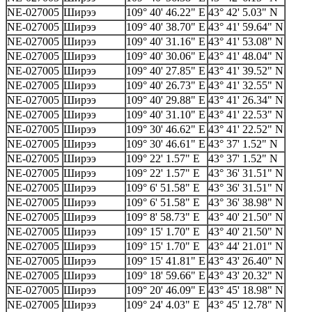
NE-027005
Ширээ
109° 40' 46.22" E
43° 42' 5.03" N
NE-027005
Ширээ
109° 40' 38.70" E
43° 41' 59.64" N
NE-027005
Ширээ
109° 40' 31.16" E
43° 41' 53.08" N
NE-027005
Ширээ
109° 40' 30.06" E
43° 41' 48.04" N
NE-027005
Ширээ
109° 40' 27.85" E
43° 41' 39.52" N
NE-027005
Ширээ
109° 40' 26.73" E
43° 41' 32.55" N
NE-027005
Ширээ
109° 40' 29.88" E
43° 41' 26.34" N
NE-027005
Ширээ
109° 40' 31.10" E
43° 41' 22.53" N
NE-027005
Ширээ
109° 30' 46.62" E
43° 41' 22.52" N
NE-027005
Ширээ
109° 30' 46.61" E
43° 37' 1.52" N
NE-027005
Ширээ
109° 22' 1.57" E
43° 37' 1.52" N
NE-027005
Ширээ
109° 22' 1.57" E
43° 36' 31.51" N
NE-027005
Ширээ
109° 6' 51.58" E
43° 36' 31.51" N
NE-027005
Ширээ
109° 6' 51.58" E
43° 36' 38.98" N
NE-027005
Ширээ
109° 8' 58.73" E
43° 40' 21.50" N
NE-027005
Ширээ
109° 15' 1.70" E
43° 40' 21.50" N
NE-027005
Ширээ
109° 15' 1.70" E
43° 44' 21.01" N
NE-027005
Ширээ
109° 15' 41.81" E
43° 43' 26.40" N
NE-027005
Ширээ
109° 18' 59.66" E
43° 43' 20.32" N
NE-027005
Ширээ
109° 20' 46.09" E
43° 45' 18.98" N
NE-027005
Ширээ
109° 24' 4.03" E
43° 45' 12.78" N