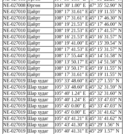
NE-027008
Өргөн
104° 30' 1.00" E
47° 35' 52.90" N
NE-027010
Цайрт
108° 17' 31.61" E
45° 19' 11.55" N
NE-027010
Цайрт
108° 17' 31.61" E
45° 17' 46.30" N
NE-027010
Цайрт
108° 19' 21.53" E
45° 17' 46.00" N
NE-027010
Цайрт
108° 19' 21.53" E
45° 17' 41.57" N
NE-027010
Цайрт
108° 16' 21.53" E
45° 16' 31.57" N
NE-027010
Цайрт
108° 19' 41.00" E
45° 15' 39.54" N
NE-027010
Цайрт
108° 17' 41.53" E
45° 15' 31.57" N
NE-027010
Цайрт
108° 17' 55.44" E
45° 14' 51.58" N
NE-027010
Цайрт
108° 13' 50.17" E
45° 14' 51.58" N
NE-027010
Цайрт
108° 13' 50.17" E
45° 19' 11.55" N
NE-027010
Цайрт
108° 17' 31.61" E
45° 19' 11.55" N
NE-027019
Шар худаг
105° 33' 48.60" E
45° 27' 1.55" N
NE-027019
Шар худаг
105° 33' 48.60" E
45° 32' 31.59" N
NE-027019
Шар худаг
105° 40' 1.24" E
45° 32' 31.60" N
NE-027019
Шар худаг
105° 40' 1.24" E
45° 33' 47.03" N
NE-027019
Шар худаг
105° 45' 0.00" E
45° 33' 47.03" N
NE-027019
Шар худаг
105° 45' 0.00" E
45° 31' 41.62" N
NE-027019
Шар худаг
105° 43' 41.21" E
45° 31' 41.62" N
NE-027019
Шар худаг
105° 43' 41.30" E
45° 29' 1.56" N
NE-027019
Шар худаг
105° 40' 41.31" E
45° 29' 1.57" N