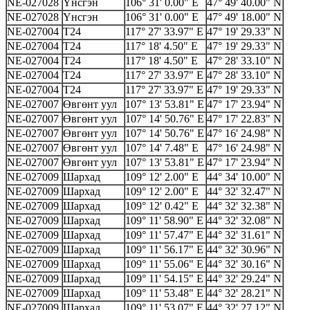
NE-027028
Үнсгэн
106° 31' 0.00" E
47° 49' 40.00" N
NE-027028
Үнсгэн
106° 31' 0.00" E
47° 49' 18.00" N
NE-027004
Т24
117° 27' 33.97" E
47° 19' 29.33" N
NE-027004
Т24
117° 18' 4.50" E
47° 19' 29.33" N
NE-027004
Т24
117° 18' 4.50" E
47° 28' 33.10" N
NE-027004
Т24
117° 27' 33.97" E
47° 28' 33.10" N
NE-027004
Т24
117° 27' 33.97" E
47° 19' 29.33" N
NE-027007
Өвгөнт уул
107° 13' 53.81" E
47° 17' 23.94" N
NE-027007
Өвгөнт уул
107° 14' 50.76" E
47° 17' 22.83" N
NE-027007
Өвгөнт уул
107° 14' 50.76" E
47° 16' 24.98" N
NE-027007
Өвгөнт уул
107° 14' 7.48" E
47° 16' 24.98" N
NE-027007
Өвгөнт уул
107° 13' 53.81" E
47° 17' 23.94" N
NE-027009
Шархад
109° 12' 2.00" E
44° 34' 10.00" N
NE-027009
Шархад
109° 12' 2.00" E
44° 32' 32.47" N
NE-027009
Шархад
109° 12' 0.42" E
44° 32' 32.38" N
NE-027009
Шархад
109° 11' 58.90" E
44° 32' 32.08" N
NE-027009
Шархад
109° 11' 57.47" E
44° 32' 31.61" N
NE-027009
Шархад
109° 11' 56.17" E
44° 32' 30.96" N
NE-027009
Шархад
109° 11' 55.06" E
44° 32' 30.16" N
NE-027009
Шархад
109° 11' 54.15" E
44° 32' 29.24" N
NE-027009
Шархад
109° 11' 53.48" E
44° 32' 28.21" N
NE-027009
Шархад
109° 11' 53.07" E
44° 32' 27.12" N