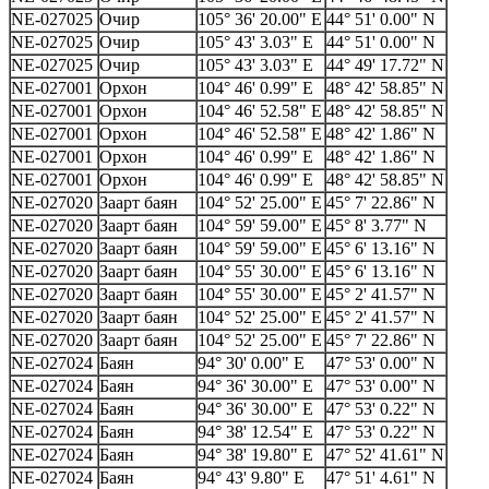
NE-027025
Очир
105° 36' 20.00" E
44° 51' 0.00" N
NE-027025
Очир
105° 43' 3.03" E
44° 51' 0.00" N
NE-027025
Очир
105° 43' 3.03" E
44° 49' 17.72" N
NE-027001
Орхон
104° 46' 0.99" E
48° 42' 58.85" N
NE-027001
Орхон
104° 46' 52.58" E
48° 42' 58.85" N
NE-027001
Орхон
104° 46' 52.58" E
48° 42' 1.86" N
NE-027001
Орхон
104° 46' 0.99" E
48° 42' 1.86" N
NE-027001
Орхон
104° 46' 0.99" E
48° 42' 58.85" N
NE-027020
Заарт баян
104° 52' 25.00" E
45° 7' 22.86" N
NE-027020
Заарт баян
104° 59' 59.00" E
45° 8' 3.77" N
NE-027020
Заарт баян
104° 59' 59.00" E
45° 6' 13.16" N
NE-027020
Заарт баян
104° 55' 30.00" E
45° 6' 13.16" N
NE-027020
Заарт баян
104° 55' 30.00" E
45° 2' 41.57" N
NE-027020
Заарт баян
104° 52' 25.00" E
45° 2' 41.57" N
NE-027020
Заарт баян
104° 52' 25.00" E
45° 7' 22.86" N
NE-027024
Баян
94° 30' 0.00" E
47° 53' 0.00" N
NE-027024
Баян
94° 36' 30.00" E
47° 53' 0.00" N
NE-027024
Баян
94° 36' 30.00" E
47° 53' 0.22" N
NE-027024
Баян
94° 38' 12.54" E
47° 53' 0.22" N
NE-027024
Баян
94° 38' 19.80" E
47° 52' 41.61" N
NE-027024
Баян
94° 43' 9.80" E
47° 51' 4.61" N