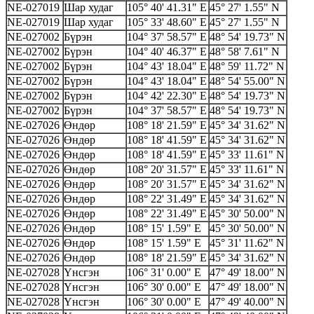
NE-027019
Шар худаг
105° 40' 41.31" E
45° 27' 1.55" N
NE-027019
Шар худаг
105° 33' 48.60" E
45° 27' 1.55" N
NE-027002
Бүрэн
104° 37' 58.57" E
48° 54' 19.73" N
NE-027002
Бүрэн
104° 40' 46.37" E
48° 58' 7.61" N
NE-027002
Бүрэн
104° 43' 18.04" E
48° 59' 11.72" N
NE-027002
Бүрэн
104° 43' 18.04" E
48° 54' 55.00" N
NE-027002
Бүрэн
104° 42' 22.30" E
48° 54' 19.73" N
NE-027002
Бүрэн
104° 37' 58.57" E
48° 54' 19.73" N
NE-027026
Өндөр
108° 18' 21.59" E
45° 34' 31.62" N
NE-027026
Өндөр
108° 18' 41.59" E
45° 34' 31.62" N
NE-027026
Өндөр
108° 18' 41.59" E
45° 33' 11.61" N
NE-027026
Өндөр
108° 20' 31.57" E
45° 33' 11.61" N
NE-027026
Өндөр
108° 20' 31.57" E
45° 34' 31.62" N
NE-027026
Өндөр
108° 22' 31.49" E
45° 34' 31.62" N
NE-027026
Өндөр
108° 22' 31.49" E
45° 30' 50.00" N
NE-027026
Өндөр
108° 15' 1.59" E
45° 30' 50.00" N
NE-027026
Өндөр
108° 15' 1.59" E
45° 31' 11.62" N
NE-027026
Өндөр
108° 18' 21.59" E
45° 34' 31.62" N
NE-027028
Үнсгэн
106° 31' 0.00" E
47° 49' 18.00" N
NE-027028
Үнсгэн
106° 30' 0.00" E
47° 49' 18.00" N
NE-027028
Үнсгэн
106° 30' 0.00" E
47° 49' 40.00" N