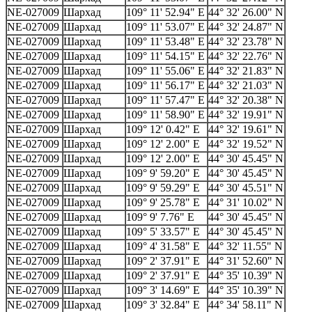
NE-027009
Шархад
109° 11' 52.94" E
44° 32' 26.00" N
NE-027009
Шархад
109° 11' 53.07" E
44° 32' 24.87" N
NE-027009
Шархад
109° 11' 53.48" E
44° 32' 23.78" N
NE-027009
Шархад
109° 11' 54.15" E
44° 32' 22.76" N
NE-027009
Шархад
109° 11' 55.06" E
44° 32' 21.83" N
NE-027009
Шархад
109° 11' 56.17" E
44° 32' 21.03" N
NE-027009
Шархад
109° 11' 57.47" E
44° 32' 20.38" N
NE-027009
Шархад
109° 11' 58.90" E
44° 32' 19.91" N
NE-027009
Шархад
109° 12' 0.42" E
44° 32' 19.61" N
NE-027009
Шархад
109° 12' 2.00" E
44° 32' 19.52" N
NE-027009
Шархад
109° 12' 2.00" E
44° 30' 45.45" N
NE-027009
Шархад
109° 9' 59.20" E
44° 30' 45.45" N
NE-027009
Шархад
109° 9' 59.29" E
44° 30' 45.51" N
NE-027009
Шархад
109° 9' 25.78" E
44° 31' 10.02" N
NE-027009
Шархад
109° 9' 7.76" E
44° 30' 45.45" N
NE-027009
Шархад
109° 5' 33.57" E
44° 30' 45.45" N
NE-027009
Шархад
109° 4' 31.58" E
44° 32' 11.55" N
NE-027009
Шархад
109° 2' 37.91" E
44° 31' 52.60" N
NE-027009
Шархад
109° 2' 37.91" E
44° 35' 10.39" N
NE-027009
Шархад
109° 3' 14.69" E
44° 35' 10.39" N
NE-027009
Шархад
109° 3' 32.84" E
44° 34' 58.11" N