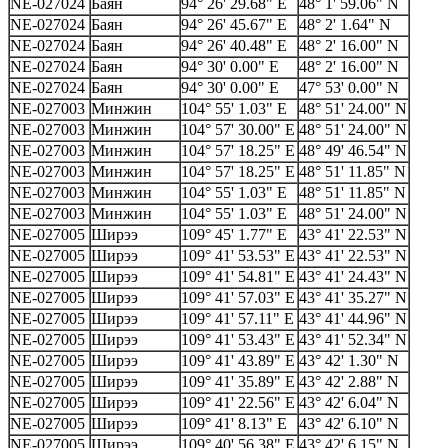
NE-027024
Баян
94° 26' 29.68" E
48° 1' 59.06" N
NE-027024
Баян
94° 26' 45.67" E
48° 2' 1.64" N
NE-027024
Баян
94° 26' 40.48" E
48° 2' 16.00" N
NE-027024
Баян
94° 30' 0.00" E
48° 2' 16.00" N
NE-027024
Баян
94° 30' 0.00" E
47° 53' 0.00" N
NE-027003
Минжин
104° 55' 1.03" E
48° 51' 24.00" N
NE-027003
Минжин
104° 57' 30.00" E
48° 51' 24.00" N
NE-027003
Минжин
104° 57' 18.25" E
48° 49' 46.54" N
NE-027003
Минжин
104° 57' 18.25" E
48° 51' 11.85" N
NE-027003
Минжин
104° 55' 1.03" E
48° 51' 11.85" N
NE-027003
Минжин
104° 55' 1.03" E
48° 51' 24.00" N
NE-027005
Ширээ
109° 45' 1.77" E
43° 41' 22.53" N
NE-027005
Ширээ
109° 41' 53.53" E
43° 41' 22.53" N
NE-027005
Ширээ
109° 41' 54.81" E
43° 41' 24.43" N
NE-027005
Ширээ
109° 41' 57.03" E
43° 41' 35.27" N
NE-027005
Ширээ
109° 41' 57.11" E
43° 41' 44.96" N
NE-027005
Ширээ
109° 41' 53.43" E
43° 41' 52.34" N
NE-027005
Ширээ
109° 41' 43.89" E
43° 42' 1.30" N
NE-027005
Ширээ
109° 41' 35.89" E
43° 42' 2.88" N
NE-027005
Ширээ
109° 41' 22.56" E
43° 42' 6.04" N
NE-027005
Ширээ
109° 41' 8.13" E
43° 42' 6.10" N
NE-027005
Ширээ
109° 40' 56.38" E
43° 42' 6.15" N