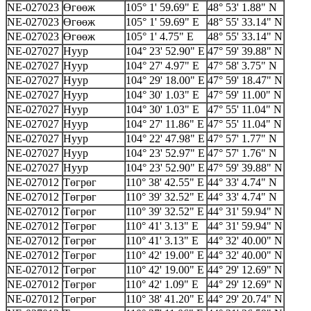
NE-027023
Өгөөж
105° 1' 59.69" E
48° 53' 1.88" N
NE-027023
Өгөөж
105° 1' 59.69" E
48° 55' 33.14" N
NE-027023
Өгөөж
105° 1' 4.75" E
48° 55' 33.14" N
NE-027027
Нуур
104° 23' 52.90" E
47° 59' 39.88" N
NE-027027
Нуур
104° 27' 4.97" E
47° 58' 3.75" N
NE-027027
Нуур
104° 29' 18.00" E
47° 59' 18.47" N
NE-027027
Нуур
104° 30' 1.03" E
47° 59' 11.00" N
NE-027027
Нуур
104° 30' 1.03" E
47° 55' 11.04" N
NE-027027
Нуур
104° 27' 11.86" E
47° 55' 11.04" N
NE-027027
Нуур
104° 22' 47.98" E
47° 57' 1.77" N
NE-027027
Нуур
104° 23' 52.97" E
47° 57' 1.76" N
NE-027027
Нуур
104° 23' 52.90" E
47° 59' 39.88" N
NE-027012
Төгрөг
110° 38' 42.55" E
44° 33' 4.74" N
NE-027012
Төгрөг
110° 39' 32.52" E
44° 33' 4.74" N
NE-027012
Төгрөг
110° 39' 32.52" E
44° 31' 59.94" N
NE-027012
Төгрөг
110° 41' 3.13" E
44° 31' 59.94" N
NE-027012
Төгрөг
110° 41' 3.13" E
44° 32' 40.00" N
NE-027012
Төгрөг
110° 42' 19.00" E
44° 32' 40.00" N
NE-027012
Төгрөг
110° 42' 19.00" E
44° 29' 12.69" N
NE-027012
Төгрөг
110° 42' 1.09" E
44° 29' 12.69" N
NE-027012
Төгрөг
110° 38' 41.20" E
44° 29' 20.74" N