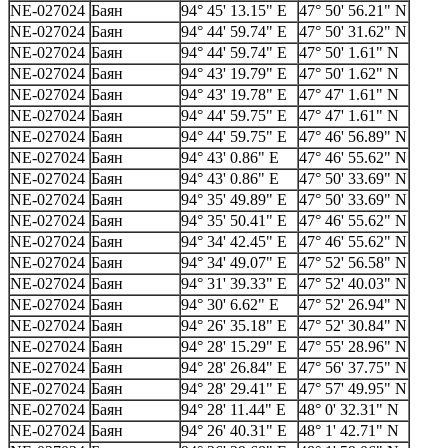
NE-027024
Баян
94° 45' 13.15" E
47° 50' 56.21" N
NE-027024
Баян
94° 44' 59.74" E
47° 50' 31.62" N
NE-027024
Баян
94° 44' 59.74" E
47° 50' 1.61" N
NE-027024
Баян
94° 43' 19.79" E
47° 50' 1.62" N
NE-027024
Баян
94° 43' 19.78" E
47° 47' 1.61" N
NE-027024
Баян
94° 44' 59.75" E
47° 47' 1.61" N
NE-027024
Баян
94° 44' 59.75" E
47° 46' 56.89" N
NE-027024
Баян
94° 43' 0.86" E
47° 46' 55.62" N
NE-027024
Баян
94° 43' 0.86" E
47° 50' 33.69" N
NE-027024
Баян
94° 35' 49.89" E
47° 50' 33.69" N
NE-027024
Баян
94° 35' 50.41" E
47° 46' 55.62" N
NE-027024
Баян
94° 34' 42.45" E
47° 46' 55.62" N
NE-027024
Баян
94° 34' 49.07" E
47° 52' 56.58" N
NE-027024
Баян
94° 31' 39.33" E
47° 52' 40.03" N
NE-027024
Баян
94° 30' 6.62" E
47° 52' 26.94" N
NE-027024
Баян
94° 26' 35.18" E
47° 52' 30.84" N
NE-027024
Баян
94° 28' 15.29" E
47° 55' 28.96" N
NE-027024
Баян
94° 28' 26.84" E
47° 56' 37.75" N
NE-027024
Баян
94° 28' 29.41" E
47° 57' 49.95" N
NE-027024
Баян
94° 28' 11.44" E
48° 0' 32.31" N
NE-027024
Баян
94° 26' 40.31" E
48° 1' 42.71" N