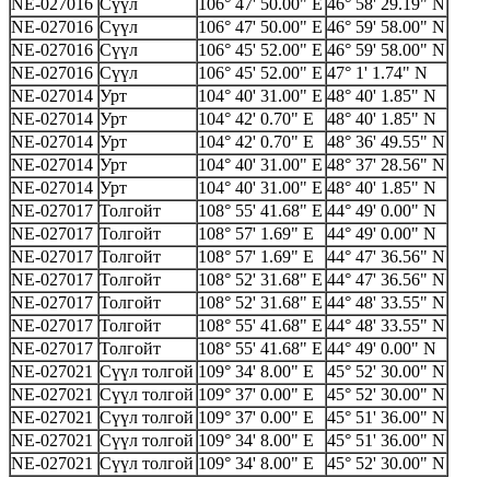
NE-027016
Сүүл
106° 47' 50.00" E
46° 58' 29.19" N
NE-027016
Сүүл
106° 47' 50.00" E
46° 59' 58.00" N
NE-027016
Сүүл
106° 45' 52.00" E
46° 59' 58.00" N
NE-027016
Сүүл
106° 45' 52.00" E
47° 1' 1.74" N
NE-027014
Урт
104° 40' 31.00" E
48° 40' 1.85" N
NE-027014
Урт
104° 42' 0.70" E
48° 40' 1.85" N
NE-027014
Урт
104° 42' 0.70" E
48° 36' 49.55" N
NE-027014
Урт
104° 40' 31.00" E
48° 37' 28.56" N
NE-027014
Урт
104° 40' 31.00" E
48° 40' 1.85" N
NE-027017
Толгойт
108° 55' 41.68" E
44° 49' 0.00" N
NE-027017
Толгойт
108° 57' 1.69" E
44° 49' 0.00" N
NE-027017
Толгойт
108° 57' 1.69" E
44° 47' 36.56" N
NE-027017
Толгойт
108° 52' 31.68" E
44° 47' 36.56" N
NE-027017
Толгойт
108° 52' 31.68" E
44° 48' 33.55" N
NE-027017
Толгойт
108° 55' 41.68" E
44° 48' 33.55" N
NE-027017
Толгойт
108° 55' 41.68" E
44° 49' 0.00" N
NE-027021
Сүүл толгой
109° 34' 8.00" E
45° 52' 30.00" N
NE-027021
Сүүл толгой
109° 37' 0.00" E
45° 52' 30.00" N
NE-027021
Сүүл толгой
109° 37' 0.00" E
45° 51' 36.00" N
NE-027021
Сүүл толгой
109° 34' 8.00" E
45° 51' 36.00" N
NE-027021
Сүүл толгой
109° 34' 8.00" E
45° 52' 30.00" N