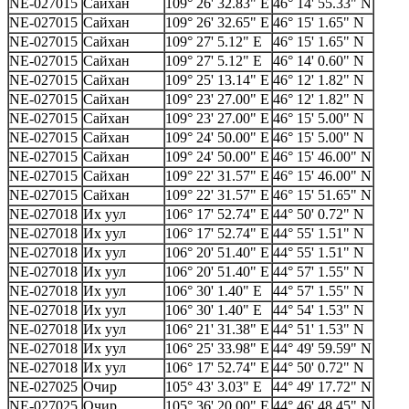
NE-027015
Сайхан
109° 26' 32.83" E
46° 14' 55.33" N
NE-027015
Сайхан
109° 26' 32.65" E
46° 15' 1.65" N
NE-027015
Сайхан
109° 27' 5.12" E
46° 15' 1.65" N
NE-027015
Сайхан
109° 27' 5.12" E
46° 14' 0.60" N
NE-027015
Сайхан
109° 25' 13.14" E
46° 12' 1.82" N
NE-027015
Сайхан
109° 23' 27.00" E
46° 12' 1.82" N
NE-027015
Сайхан
109° 23' 27.00" E
46° 15' 5.00" N
NE-027015
Сайхан
109° 24' 50.00" E
46° 15' 5.00" N
NE-027015
Сайхан
109° 24' 50.00" E
46° 15' 46.00" N
NE-027015
Сайхан
109° 22' 31.57" E
46° 15' 46.00" N
NE-027015
Сайхан
109° 22' 31.57" E
46° 15' 51.65" N
NE-027018
Их уул
106° 17' 52.74" E
44° 50' 0.72" N
NE-027018
Их уул
106° 17' 52.74" E
44° 55' 1.51" N
NE-027018
Их уул
106° 20' 51.40" E
44° 55' 1.51" N
NE-027018
Их уул
106° 20' 51.40" E
44° 57' 1.55" N
NE-027018
Их уул
106° 30' 1.40" E
44° 57' 1.55" N
NE-027018
Их уул
106° 30' 1.40" E
44° 54' 1.53" N
NE-027018
Их уул
106° 21' 31.38" E
44° 51' 1.53" N
NE-027018
Их уул
106° 25' 33.98" E
44° 49' 59.59" N
NE-027018
Их уул
106° 17' 52.74" E
44° 50' 0.72" N
NE-027025
Очир
105° 43' 3.03" E
44° 49' 17.72" N
NE-027025
Очир
105° 36' 20.00" E
44° 46' 48.45" N