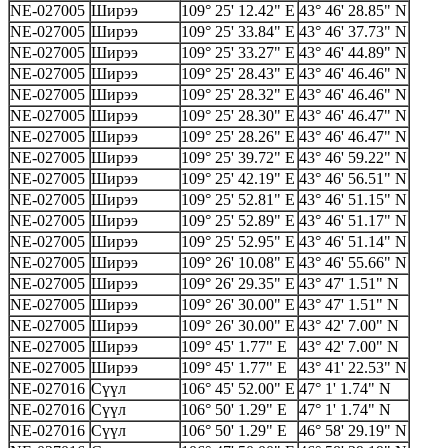
NE-027005
Ширээ
109° 25' 12.42" E
43° 46' 28.85" N
NE-027005
Ширээ
109° 25' 33.84" E
43° 46' 37.73" N
NE-027005
Ширээ
109° 25' 33.27" E
43° 46' 44.89" N
NE-027005
Ширээ
109° 25' 28.43" E
43° 46' 46.46" N
NE-027005
Ширээ
109° 25' 28.32" E
43° 46' 46.46" N
NE-027005
Ширээ
109° 25' 28.30" E
43° 46' 46.47" N
NE-027005
Ширээ
109° 25' 28.26" E
43° 46' 46.47" N
NE-027005
Ширээ
109° 25' 39.72" E
43° 46' 59.22" N
NE-027005
Ширээ
109° 25' 42.19" E
43° 46' 56.51" N
NE-027005
Ширээ
109° 25' 52.81" E
43° 46' 51.15" N
NE-027005
Ширээ
109° 25' 52.89" E
43° 46' 51.17" N
NE-027005
Ширээ
109° 25' 52.95" E
43° 46' 51.14" N
NE-027005
Ширээ
109° 26' 10.08" E
43° 46' 55.66" N
NE-027005
Ширээ
109° 26' 29.35" E
43° 47' 1.51" N
NE-027005
Ширээ
109° 26' 30.00" E
43° 47' 1.51" N
NE-027005
Ширээ
109° 26' 30.00" E
43° 42' 7.00" N
NE-027005
Ширээ
109° 45' 1.77" E
43° 42' 7.00" N
NE-027005
Ширээ
109° 45' 1.77" E
43° 41' 22.53" N
NE-027016
Сүүл
106° 45' 52.00" E
47° 1' 1.74" N
NE-027016
Сүүл
106° 50' 1.29" E
47° 1' 1.74" N
NE-027016
Сүүл
106° 50' 1.29" E
46° 58' 29.19" N