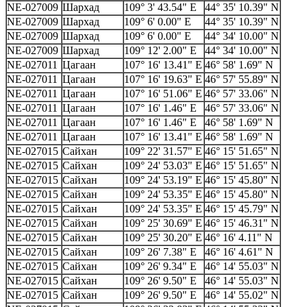
NE-027009
Шархад
109° 3' 43.54" E
44° 35' 10.39" N
NE-027009
Шархад
109° 6' 0.00" E
44° 35' 10.39" N
NE-027009
Шархад
109° 6' 0.00" E
44° 34' 10.00" N
NE-027009
Шархад
109° 12' 2.00" E
44° 34' 10.00" N
NE-027011
Цагаан
107° 16' 13.41" E
46° 58' 1.69" N
NE-027011
Цагаан
107° 16' 19.63" E
46° 57' 55.89" N
NE-027011
Цагаан
107° 16' 51.06" E
46° 57' 33.06" N
NE-027011
Цагаан
107° 16' 1.46" E
46° 57' 33.06" N
NE-027011
Цагаан
107° 16' 1.46" E
46° 58' 1.69" N
NE-027011
Цагаан
107° 16' 13.41" E
46° 58' 1.69" N
NE-027015
Сайхан
109° 22' 31.57" E
46° 15' 51.65" N
NE-027015
Сайхан
109° 24' 53.03" E
46° 15' 51.65" N
NE-027015
Сайхан
109° 24' 53.19" E
46° 15' 45.80" N
NE-027015
Сайхан
109° 24' 53.35" E
46° 15' 45.80" N
NE-027015
Сайхан
109° 24' 53.35" E
46° 15' 45.79" N
NE-027015
Сайхан
109° 25' 30.69" E
46° 15' 46.31" N
NE-027015
Сайхан
109° 25' 30.20" E
46° 16' 4.11" N
NE-027015
Сайхан
109° 26' 7.38" E
46° 16' 4.61" N
NE-027015
Сайхан
109° 26' 9.34" E
46° 14' 55.03" N
NE-027015
Сайхан
109° 26' 9.50" E
46° 14' 55.03" N
NE-027015
Сайхан
109° 26' 9.50" E
46° 14' 55.02" N