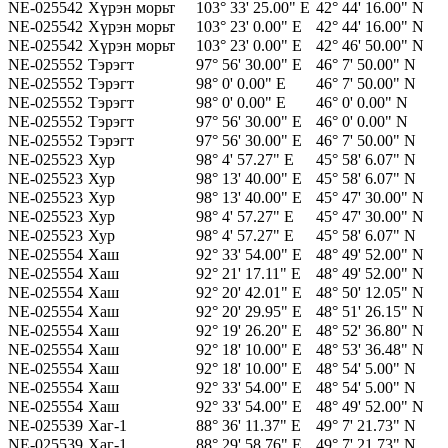
NE-025542
Хүрэн морьт
103° 33' 25.00" E
42° 44' 16.00" N
NE-025542
Хүрэн морьт
103° 23' 0.00" E
42° 44' 16.00" N
NE-025542
Хүрэн морьт
103° 23' 0.00" E
42° 46' 50.00" N
NE-025552
Тэрэгт
97° 56' 30.00" E
46° 7' 50.00" N
NE-025552
Тэрэгт
98° 0' 0.00" E
46° 7' 50.00" N
NE-025552
Тэрэгт
98° 0' 0.00" E
46° 0' 0.00" N
NE-025552
Тэрэгт
97° 56' 30.00" E
46° 0' 0.00" N
NE-025552
Тэрэгт
97° 56' 30.00" E
46° 7' 50.00" N
NE-025523
Хур
98° 4' 57.27" E
45° 58' 6.07" N
NE-025523
Хур
98° 13' 40.00" E
45° 58' 6.07" N
NE-025523
Хур
98° 13' 40.00" E
45° 47' 30.00" N
NE-025523
Хур
98° 4' 57.27" E
45° 47' 30.00" N
NE-025523
Хур
98° 4' 57.27" E
45° 58' 6.07" N
NE-025554
Хаш
92° 33' 54.00" E
48° 49' 52.00" N
NE-025554
Хаш
92° 21' 17.11" E
48° 49' 52.00" N
NE-025554
Хаш
92° 20' 42.01" E
48° 50' 12.05" N
NE-025554
Хаш
92° 20' 29.95" E
48° 51' 26.15" N
NE-025554
Хаш
92° 19' 26.20" E
48° 52' 36.80" N
NE-025554
Хаш
92° 18' 10.00" E
48° 53' 36.48" N
NE-025554
Хаш
92° 18' 10.00" E
48° 54' 5.00" N
NE-025554
Хаш
92° 33' 54.00" E
48° 54' 5.00" N
NE-025554
Хаш
92° 33' 54.00" E
48° 49' 52.00" N
NE-025539
Хаг-1
88° 36' 11.37" E
49° 7' 21.73" N
NE-025539
Хаг-1
88° 29' 58.76" E
49° 7' 21.73" N