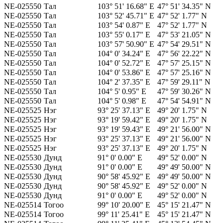
NE-025550
Тал
103° 51' 16.68" E
47° 51' 34.35" N
NE-025550
Тал
103° 52' 45.71" E
47° 52' 1.77" N
NE-025550
Тал
103° 54' 0.87" E
47° 52' 1.77" N
NE-025550
Тал
103° 55' 0.17" E
47° 53' 21.05" N
NE-025550
Тал
103° 57' 50.90" E
47° 54' 29.51" N
NE-025550
Тал
104° 0' 34.24" E
47° 56' 22.22" N
NE-025550
Тал
104° 0' 52.72" E
47° 57' 25.15" N
NE-025550
Тал
104° 0' 53.86" E
47° 57' 25.16" N
NE-025550
Тал
104° 2' 37.35" E
47° 59' 29.11" N
NE-025550
Тал
104° 5' 0.95" E
47° 59' 30.26" N
NE-025550
Тал
104° 5' 0.98" E
47° 54' 54.91" N
NE-025525
Нэг
93° 25' 37.13" E
49° 20' 1.75" N
NE-025525
Нэг
93° 19' 59.42" E
49° 20' 1.75" N
NE-025525
Нэг
93° 19' 59.43" E
49° 21' 56.00" N
NE-025525
Нэг
93° 25' 37.13" E
49° 21' 56.00" N
NE-025525
Нэг
93° 25' 37.13" E
49° 20' 1.75" N
NE-025530
Дунд
91° 0' 0.00" E
49° 52' 0.00" N
NE-025530
Дунд
91° 0' 0.00" E
49° 49' 50.00" N
NE-025530
Дунд
90° 58' 45.92" E
49° 49' 50.00" N
NE-025530
Дунд
90° 58' 45.92" E
49° 52' 0.00" N
NE-025530
Дунд
91° 0' 0.00" E
49° 52' 0.00" N
NE-025514
Тогоо
99° 10' 20.00" E
45° 15' 21.47" N
NE-025514
Тогоо
99° 11' 25.41" E
45° 15' 21.47" N