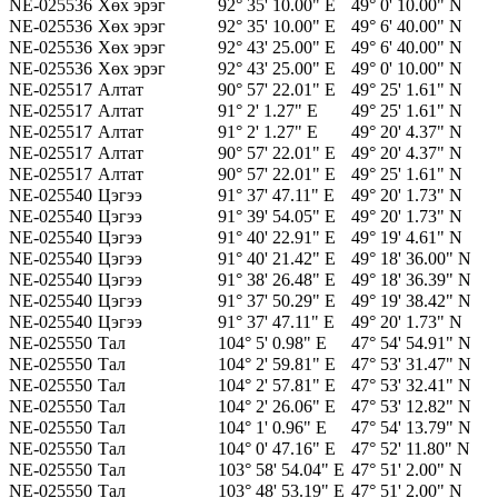
NE-025536
Хөх эрэг
92° 35' 10.00" E
49° 0' 10.00" N
NE-025536
Хөх эрэг
92° 35' 10.00" E
49° 6' 40.00" N
NE-025536
Хөх эрэг
92° 43' 25.00" E
49° 6' 40.00" N
NE-025536
Хөх эрэг
92° 43' 25.00" E
49° 0' 10.00" N
NE-025517
Алтат
90° 57' 22.01" E
49° 25' 1.61" N
NE-025517
Алтат
91° 2' 1.27" E
49° 25' 1.61" N
NE-025517
Алтат
91° 2' 1.27" E
49° 20' 4.37" N
NE-025517
Алтат
90° 57' 22.01" E
49° 20' 4.37" N
NE-025517
Алтат
90° 57' 22.01" E
49° 25' 1.61" N
NE-025540
Цэгээ
91° 37' 47.11" E
49° 20' 1.73" N
NE-025540
Цэгээ
91° 39' 54.05" E
49° 20' 1.73" N
NE-025540
Цэгээ
91° 40' 22.91" E
49° 19' 4.61" N
NE-025540
Цэгээ
91° 40' 21.42" E
49° 18' 36.00" N
NE-025540
Цэгээ
91° 38' 26.48" E
49° 18' 36.39" N
NE-025540
Цэгээ
91° 37' 50.29" E
49° 19' 38.42" N
NE-025540
Цэгээ
91° 37' 47.11" E
49° 20' 1.73" N
NE-025550
Тал
104° 5' 0.98" E
47° 54' 54.91" N
NE-025550
Тал
104° 2' 59.81" E
47° 53' 31.47" N
NE-025550
Тал
104° 2' 57.81" E
47° 53' 32.41" N
NE-025550
Тал
104° 2' 26.06" E
47° 53' 12.82" N
NE-025550
Тал
104° 1' 0.96" E
47° 54' 13.79" N
NE-025550
Тал
104° 0' 47.16" E
47° 52' 11.80" N
NE-025550
Тал
103° 58' 54.04" E
47° 51' 2.00" N
NE-025550
Тал
103° 48' 53.19" E
47° 51' 2.00" N