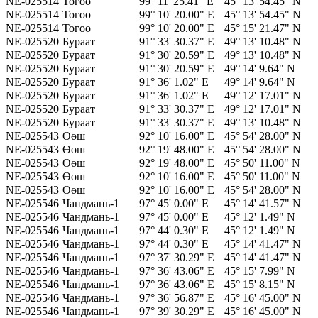
NE-025514
Тогоо
99° 11' 25.41" E
45° 13' 54.45" N
NE-025514
Тогоо
99° 10' 20.00" E
45° 13' 54.45" N
NE-025514
Тогоо
99° 10' 20.00" E
45° 15' 21.47" N
NE-025520
Бураат
91° 33' 30.37" E
49° 13' 10.48" N
NE-025520
Бураат
91° 30' 20.59" E
49° 13' 10.48" N
NE-025520
Бураат
91° 30' 20.59" E
49° 14' 9.64" N
NE-025520
Бураат
91° 36' 1.02" E
49° 14' 9.64" N
NE-025520
Бураат
91° 36' 1.02" E
49° 12' 17.01" N
NE-025520
Бураат
91° 33' 30.37" E
49° 12' 17.01" N
NE-025520
Бураат
91° 33' 30.37" E
49° 13' 10.48" N
NE-025543
Өөш
92° 10' 16.00" E
45° 54' 28.00" N
NE-025543
Өөш
92° 19' 48.00" E
45° 54' 28.00" N
NE-025543
Өөш
92° 19' 48.00" E
45° 50' 11.00" N
NE-025543
Өөш
92° 10' 16.00" E
45° 50' 11.00" N
NE-025543
Өөш
92° 10' 16.00" E
45° 54' 28.00" N
NE-025546
Чандмань-1
97° 45' 0.00" E
45° 14' 41.57" N
NE-025546
Чандмань-1
97° 45' 0.00" E
45° 12' 1.49" N
NE-025546
Чандмань-1
97° 44' 0.30" E
45° 12' 1.49" N
NE-025546
Чандмань-1
97° 44' 0.30" E
45° 14' 41.47" N
NE-025546
Чандмань-1
97° 37' 30.29" E
45° 14' 41.47" N
NE-025546
Чандмань-1
97° 36' 43.06" E
45° 15' 7.99" N
NE-025546
Чандмань-1
97° 36' 43.06" E
45° 15' 8.15" N
NE-025546
Чандмань-1
97° 36' 56.87" E
45° 16' 45.00" N
NE-025546
Чандмань-1
97° 39' 30.29" E
45° 16' 45.00" N