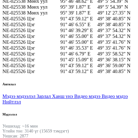
NE-025538
Мөнх уул
95° 46' 48.62" E
49° 5' 54.39" N
NE-025538
Мөнх уул
95° 39' 1.87" E
49° 5' 54.39" N
NE-025538
Мөнх уул
95° 39' 1.87" E
49° 12' 27.35" N
NE-025526
Цэг
91° 43' 59.12" E
49° 38' 40.85" N
NE-025526
Цэг
91° 46' 6.55" E
49° 38' 40.85" N
NE-025526
Цэг
91° 46' 39.29" E
49° 37' 54.32" N
NE-025526
Цэг
91° 46' 55.00" E
49° 37' 54.32" N
NE-025526
Цэг
91° 46' 55.00" E
49° 35' 41.76" N
NE-025526
Цэг
91° 46' 35.53" E
49° 35' 41.76" N
NE-025526
Цэг
91° 46' 6.79" E
49° 35' 58.52" N
NE-025526
Цэг
91° 45' 15.09" E
49° 36' 38.15" N
NE-025526
Цэг
91° 43' 59.12" E
49° 36' 59.00" N
NE-025526
Цэг
91° 43' 59.12" E
49° 38' 40.85" N
Ангилал
Мэдээ мэдээлэл
Зарлал
Ханш үнэ
Видео мэдээ
Видео мэдээ
Нийтлэл
Мэдээлэл
Уншихад: ~16 мин
Үгийн тоо: 3140 үг (15659 тэмдэгт)
Уншсан: 2877