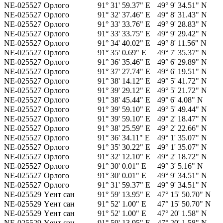
NE-025527
Орлого
91° 31' 59.37" E
49° 9' 34.51" N
NE-025527
Орлого
91° 32' 37.46" E
49° 8' 31.43" N
NE-025527
Орлого
91° 33' 33.76" E
49° 9' 28.83" N
NE-025527
Орлого
91° 33' 33.75" E
49° 9' 29.42" N
NE-025527
Орлого
91° 34' 40.02" E
49° 8' 11.56" N
NE-025527
Орлого
91° 35' 0.69" E
49° 7' 35.37" N
NE-025527
Орлого
91° 36' 35.46" E
49° 6' 29.89" N
NE-025527
Орлого
91° 37' 27.74" E
49° 6' 19.51" N
NE-025527
Орлого
91° 38' 14.12" E
49° 5' 41.72" N
NE-025527
Орлого
91° 39' 29.12" E
49° 5' 21.72" N
NE-025527
Орлого
91° 38' 45.44" E
49° 6' 4.08" N
NE-025527
Орлого
91° 39' 59.10" E
49° 5' 49.44" N
NE-025527
Орлого
91° 39' 59.10" E
49° 2' 18.47" N
NE-025527
Орлого
91° 38' 25.59" E
49° 2' 22.66" N
NE-025527
Орлого
91° 36' 34.11" E
49° 1' 35.07" N
NE-025527
Орлого
91° 35' 30.22" E
49° 1' 35.07" N
NE-025527
Орлого
91° 32' 12.10" E
49° 2' 18.72" N
NE-025527
Орлого
91° 30' 0.01" E
49° 3' 5.16" N
NE-025527
Орлого
91° 30' 0.01" E
49° 9' 34.51" N
NE-025527
Орлого
91° 31' 59.37" E
49° 9' 34.51" N
NE-025529
Үент сан
91° 59' 13.95" E
47° 15' 50.70" N
NE-025529
Үент сан
91° 52' 1.00" E
47° 15' 50.70" N
NE-025529
Үент сан
91° 52' 1.00" E
47° 20' 1.58" N
NE-025529
Үент сан
91° 59' 13.95" E
47° 20' 1.58" N