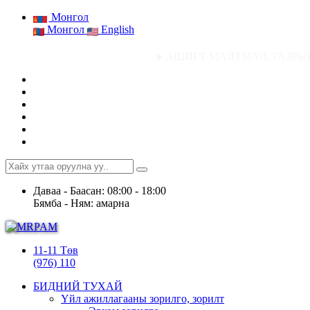
Монгол
Монгол
English
● АШИГТ МАЛТМАЛ, ГАЗРЫН ТОСНЫ ГАЗ
Даваа - Баасан: 08:00 - 18:00
Бямба - Ням: амарна
11-11 Төв
(976) 110
БИДНИЙ ТУХАЙ
Үйл ажиллагааны зорилго, зорилт