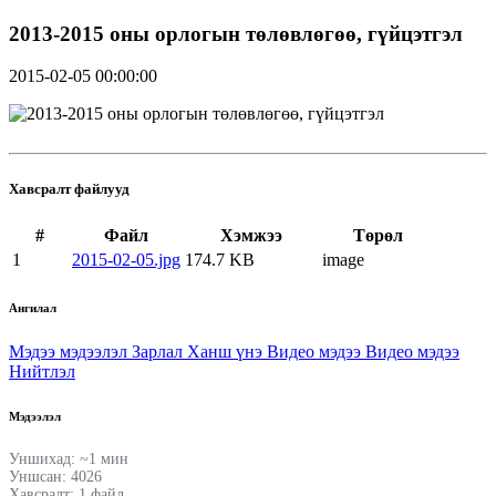
2013-2015 оны орлогын төлөвлөгөө, гүйцэтгэл
2015-02-05 00:00:00
Хавсралт файлууд
#
Файл
Хэмжээ
Төрөл
1
2015-02-05.jpg
174.7 KB
image
Ангилал
Мэдээ мэдээлэл
Зарлал
Ханш үнэ
Видео мэдээ
Видео мэдээ
Нийтлэл
Мэдээлэл
Уншихад: ~1 мин
Уншсан: 4026
Хавсралт: 1 файл