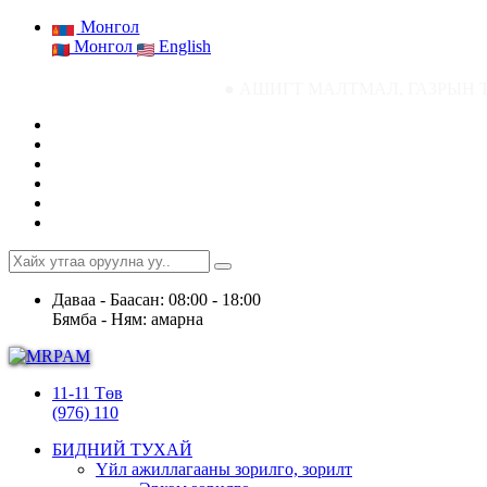
Монгол
Монгол
English
● АШИГТ МАЛТМАЛ, ГАЗРЫН ТОСНЫ ГАЗРЫН
Даваа - Баасан: 08:00 - 18:00
Бямба - Ням: амарна
11-11 Төв
(976) 110
БИДНИЙ ТУХАЙ
Үйл ажиллагааны зорилго, зорилт